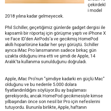
çekirdekl
i model
2018 yılına kadar gelmeyecek.
Phil Schiller, geçetiğimiz günlerde gadget dergisi ile
kapsamlı bir röportaj için görüşme yaptı ve iPhone X
ve Face ID'den AirPods'a ve gecikmiş HomePod
akıllı hoparlörüne kadar her şeyi görüştü. Schiller
ayrıca iMac Pro lansmanının sadece birkaç gün
uzakta olduğunu ima etti ve şimdi de Apple, 14
Aralık'ta kullanıma sunulduğunu doğruladı.
Apple, iMac Pro'nun "şimdiye kadarki en güçlü Mac"
olduğunu ve bu nedenle 5.000 dolara
fiyatlandırıldığını söylüyor.Bu ay başlaması
gerekiyordu, ancak HomePod gecikmesiyle kimse
yılbaşından önce son nesil bir Pro için nefeslerini
tutuyordu. Bununla birlikte, Apple, haftanın