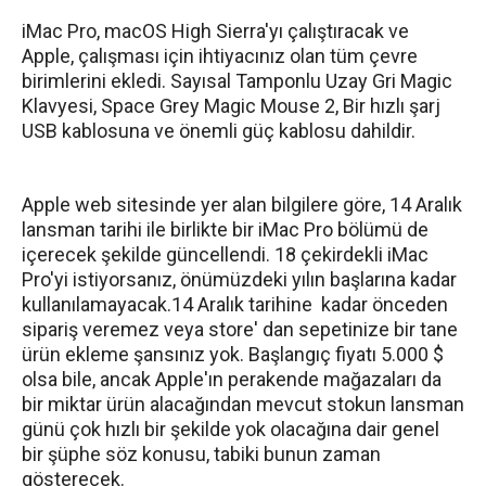
iMac Pro, macOS High Sierra'yı çalıştıracak ve
Apple, çalışması için ihtiyacınız olan tüm çevre
birimlerini ekledi. Sayısal Tamponlu Uzay Gri Magic
Klavyesi, Space Grey Magic Mouse 2, Bir hızlı şarj
USB kablosuna ve önemli güç kablosu dahildir.
Apple web sitesinde yer alan bilgilere göre, 14 Aralık
lansman tarihi ile birlikte bir iMac Pro bölümü de
içerecek şekilde güncellendi. 18 çekirdekli iMac
Pro'yi istiyorsanız, önümüzdeki yılın başlarına kadar
kullanılamayacak.14 Aralık tarihine
kadar önceden
sipariş veremez veya store' dan sepetinize bir tane
ürün ekleme şansınız yok. Başlangıç ​​fiyatı 5.000 $
olsa bile,
ancak Apple'ın perakende mağazaları da
bir miktar ürün alacağından
mevcut stokun lansman
günü çok hızlı bir şekilde yok olacağına dair genel
bir şüphe söz konusu, tabiki bunun zaman
gösterecek.