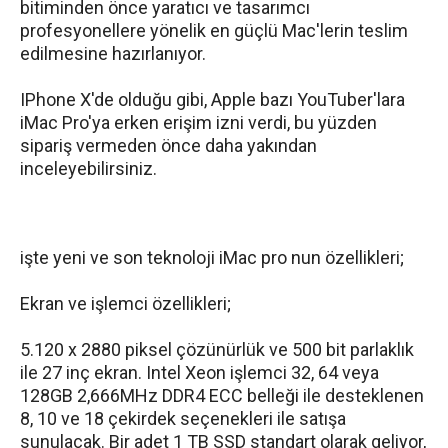
bitiminden önce yaratıcı ve tasarımcı
profesyonellere yönelik en güçlü Mac'lerin teslim
edilmesine hazırlanıyor.
IPhone X'de olduğu gibi, Apple bazı YouTuber'lara
iMac Pro'ya erken erişim izni verdi, bu yüzden
sipariş vermeden önce daha yakından
inceleyebilirsiniz.
işte yeni ve son teknoloji iMac pro nun özellikleri;
Ekran ve işlemci özellikleri;
5.120 x 2880 piksel çözünürlük ve 500 bit parlaklık
ile 27 inç ekran. Intel Xeon işlemci 32, 64 veya
128GB 2,666MHz DDR4 ECC belleği ile desteklenen
8, 10 ve 18 çekirdek seçenekleri ile satışa
sunulacak. Bir adet 1 TB SSD standart olarak geliyor,