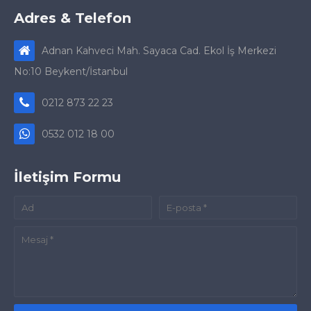
Adres & Telefon
Adnan Kahveci Mah. Sayaca Cad. Ekol İş Merkezi
No:10 Beykent/İstanbul
0212 873 22 23
0532 012 18 00
İletişim Formu