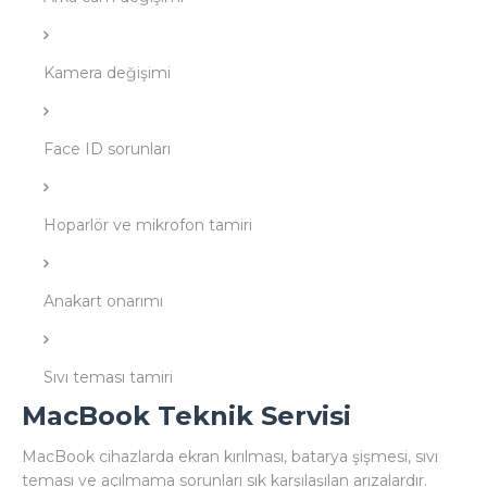
Kamera değişimi
Face ID sorunları
Hoparlör ve mikrofon tamiri
Anakart onarımı
Sıvı teması tamiri
MacBook Teknik Servisi
MacBook cihazlarda ekran kırılması, batarya şişmesi, sıvı
teması ve açılmama sorunları sık karşılaşılan arızalardır.