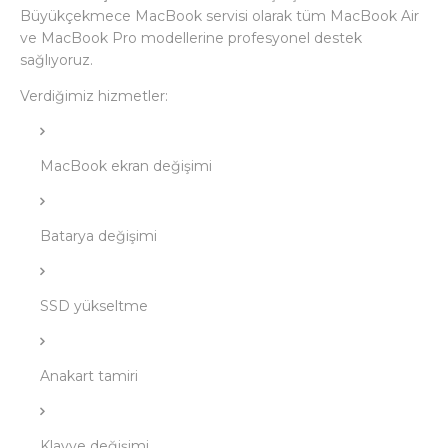
Büyükçekmece MacBook servisi olarak tüm MacBook Air
ve MacBook Pro modellerine profesyonel destek
sağlıyoruz.
Verdiğimiz hizmetler:
MacBook ekran değişimi
Batarya değişimi
SSD yükseltme
Anakart tamiri
Klavye değişimi