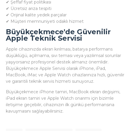
✔ Şeffaf fiyat politikası
✔ Ücretsiz arıza tespiti
✔ Orijinal kalite yedek parçalar
✔ Müşteri memnuniyeti odaklı hizmet
Büyükçekmece'de Güvenilir
Apple Teknik Servisi
Apple cihazınızda ekran kırılması, batarya performans
düşüklüğü, açılmama, sıvı teması veya yazılımsal sorunlar
yaşıyorsanız profesyonel destek almanız önemlidir.
Büyükçekmece Apple Servisi olarak iPhone, iPad,
MacBook, iMac ve Apple Watch cihazlarınıza hızlı, güvenilir
ve garantili teknik servis hizmeti sunuyoruz.
Büyükçekmece iPhone tamiri, MacBook ekran değişimi,
iPad ekran tamiri ve Apple Watch onarımı için bizimle
iletişime geçebilir, cihazınızın ilk günkü performansına
kavuşmasını sağlayabilirsiniz.