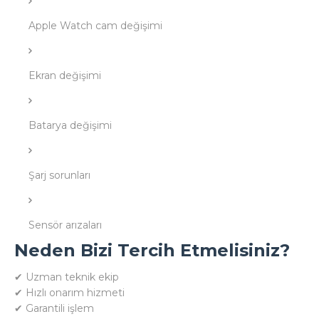
Apple Watch cam değişimi
Ekran değişimi
Batarya değişimi
Şarj sorunları
Sensör arızaları
Neden Bizi Tercih Etmelisiniz?
✔ Uzman teknik ekip
✔ Hızlı onarım hizmeti
✔ Garantili işlem