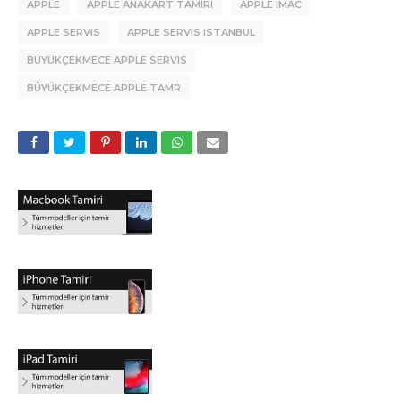
APPLE
APPLE ANAKART TAMIRI
APPLE IMAC
APPLE SERVIS
APPLE SERVIS ISTANBUL
BÜYÜKÇEKMECE APPLE SERVIS
BÜYÜKÇEKMECE APPLE TAMR